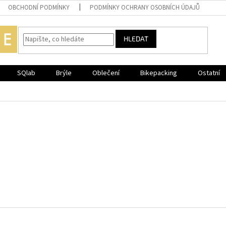
OBCHODNÍ PODMÍNKY
PODMÍNKY OCHRANY OSOBNÍCH ÚDAJŮ
HLEDAT
SQlab
Brýle
Oblečení
Bikepacking
Ostatní