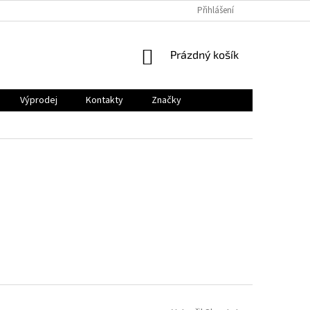
Přihlášení
NÁKUPNÍ
Prázdný košík
KOŠÍK
Výprodej
Kontakty
Značky