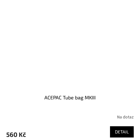
ACEPAC Tube bag MKIII
Na dotaz
DETAIL
560 Kč