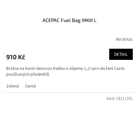
ACEPAC Fuel Bag MKIII L
Na dotaz
DETAIL
910 Kč
Brašna na horní rámovou trubku o objemu 1,2 l pro uložení často
používaných předmětů.
Zelená
černá
Kód:
1811/ZEL