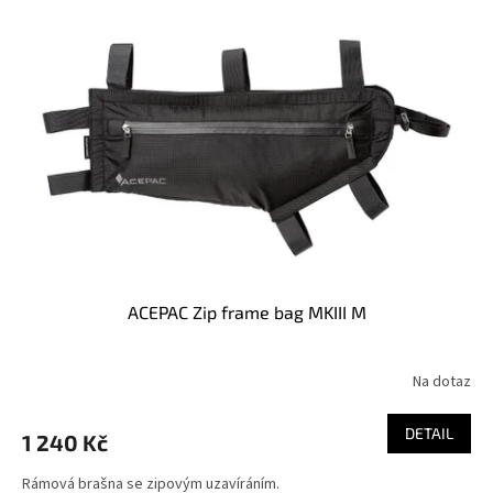
ACEPAC Zip frame bag MKIII M
Na dotaz
DETAIL
1 240 Kč
Rámová brašna se zipovým uzavíráním.