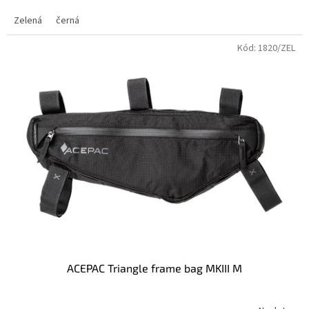
Zelená
černá
Kód:
1820/ZEL
ACEPAC Triangle frame bag MKIII M