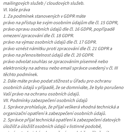
mailingových služeb / cloudových služeb.
VI. Vaše práva
1. Za podmínek stanovených v GDPR máte
právo na přístup ke svým osobním údajům dle čl. 15 GDPR,
právo opravu osobních údajů dle čl. 16 GDPR, popřípadě
omezení zpracování dle čl. 18 GDPR.
právo na výmaz osobních údajů dle čl. 17 GDPR.
právo vznést námitku proti zpracování dle čl. 21 GDPR a
právo na přenositelnost údajů dle čl. 20 GDPR.
právo odvolat souhlas se zpracováním písemně nebo
elektronicky na adresu nebo email správce uvedený v čl. III
těchto podmínek.
2. Dále máte právo podat stížnost u Úřadu pro ochranu
osobních údajů v případě, že se domníváte, že bylo porušeno
Vaší právo na ochranu osobních údajů.
VII. Podmínky zabezpečení osobních údajů
1. Správce prohlašuje, že přijal veškerá vhodná technická a
organizační opatření k zabezpečení osobních údajů.
2. Správce přijal technická opatření k zabezpečení datových
úložišť a úložišť osobních údajů v listinné podobě,