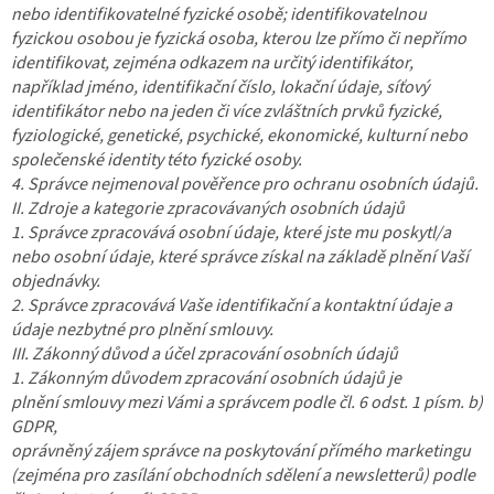
nebo identifikovatelné fyzické osobě; identifikovatelnou
fyzickou osobou je fyzická osoba, kterou lze přímo či nepřímo
identifikovat, zejména odkazem na určitý identifikátor,
například jméno, identifikační číslo, lokační údaje, síťový
identifikátor nebo na jeden či více zvláštních prvků fyzické,
fyziologické, genetické, psychické, ekonomické, kulturní nebo
společenské identity této fyzické osoby.
4. Správce nejmenoval pověřence pro ochranu osobních údajů.
II. Zdroje a kategorie zpracovávaných osobních údajů
1. Správce zpracovává osobní údaje, které jste mu poskytl/a
nebo osobní údaje, které správce získal na základě plnění Vaší
objednávky.
2. Správce zpracovává Vaše identifikační a kontaktní údaje a
údaje nezbytné pro plnění smlouvy.
III. Zákonný důvod a účel zpracování osobních údajů
1. Zákonným důvodem zpracování osobních údajů je
plnění smlouvy mezi Vámi a správcem podle čl. 6 odst. 1 písm. b)
GDPR,
oprávněný zájem správce na poskytování přímého marketingu
(zejména pro zasílání obchodních sdělení a newsletterů) podle