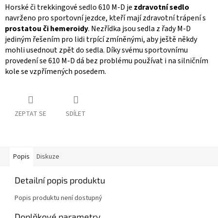
Horské či trekkingové sedlo 610 M-D je
zdravotní sedlo
navrženo pro sportovní jezdce, kteří mají zdravotní trápení s
prostatou či hemeroidy
. Nezřídka jsou sedla z řady M-D
jediným řešením pro lidi trpící zmíněnými, aby ještě někdy
mohli usednout zpět do sedla. Díky svému sportovnímu
provedení se 610 M-D dá bez problému používat i na silničním
kole se vzpřímených posedem.
ZEPTAT SE
SDÍLET
Popis
Diskuze
Detailní popis produktu
Popis produktu není dostupný
Doplňkové parametry