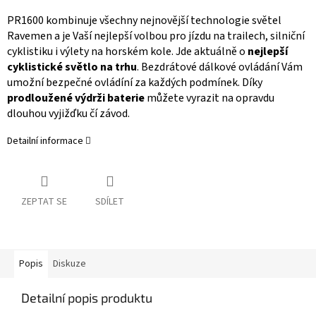
PR1600 kombinuje všechny nejnovější technologie světel
Ravemen a je Vaší nejlepší volbou pro jízdu na trailech, silniční
cyklistiku i výlety na horském kole. Jde aktuálně o
nejlepší
cyklistické světlo na trhu
. Bezdrátové dálkové ovládání Vám
umožní bezpečné ovládíní za každých podmínek. Díky
prodloužené výdrži baterie
můžete vyrazit na opravdu
dlouhou vyjižďku čí závod.
Detailní informace
ZEPTAT SE
SDÍLET
Popis
Diskuze
Detailní popis produktu