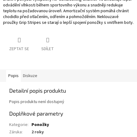
odvádění vlhkosti během sportovního výkonu a snadněji redukuje
teplotu na požadovanou úroveň. Amortizační systém pomáhá chránit
chodidlo před otlačením, odřením a pohmožděním. Neklouzavé
proužky Grip Stripes se starají o lepší spojení ponožky s vnitřkem boty.
ZEPTAT SE
SDÍLET
Popis
Diskuze
Detailní popis produktu
Popis produktu není dostupný
Doplňkové parametry
Kategorie
:
Ponožky
Záruka
:
2 roky