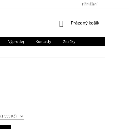
Přihlášení
NÁKUPNÍ
Prázdný košík
KOŠÍK
Výprodej
Kontakty
Značky