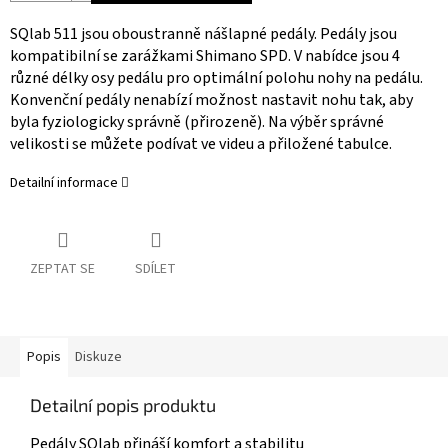
SQlab 511 jsou oboustranně nášlapné pedály. Pedály jsou
kompatibilní se zarážkami Shimano SPD. V nabídce jsou 4
různé délky osy pedálu pro optimální polohu nohy na pedálu.
Konvenční pedály nenabízí možnost nastavit nohu tak, aby
byla fyziologicky správně (přirozeně). Na výběr správné
velikosti se můžete podívat ve videu a přiložené tabulce.
Detailní informace
ZEPTAT SE
SDÍLET
Popis
Diskuze
Detailní popis produktu
Pedály SQlab přináší komfort a stabilitu