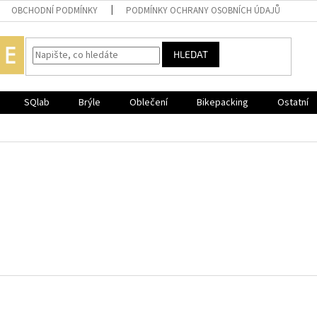
OBCHODNÍ PODMÍNKY
PODMÍNKY OCHRANY OSOBNÍCH ÚDAJŮ
HLEDAT
SQlab
Brýle
Oblečení
Bikepacking
Ostatní