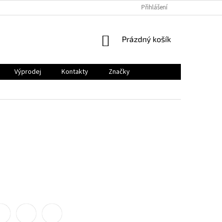
Přihlášení
NÁKUPNÍ
Prázdný košík
KOŠÍK
Výprodej
Kontakty
Značky