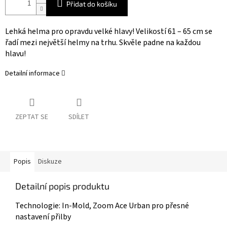
Přidat do košíku
Lehká helma pro opravdu velké hlavy! Velikostí 61 – 65 cm se
řadí mezi největší helmy na trhu. Skvěle padne na každou
hlavu!
Detailní informace
ZEPTAT SE
SDÍLET
Popis
Diskuze
Detailní popis produktu
Technologie: In-Mold, Zoom Ace Urban pro přesné
nastavení přilby