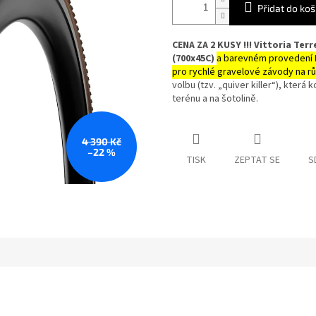
Přidat do koš
CENA ZA 2 KUSY !!! Vittoria Ter
(700x45C)
a barevném provedení
pro rychlé gravelové závody na 
volbu (tzv. „quiver killer“), kter
terénu a na šotolině.
4 390 Kč
–22 %
TISK
ZEPTAT SE
S