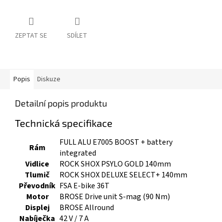
ZEPTAT SE
SDÍLET
Popis
Diskuze
Detailní popis produktu
Technická specifikace
FULL ALU E7005 BOOST + battery
Rám
integrated
Vidlice
ROCK SHOX PSYLO GOLD 140mm
Tlumič
ROCK SHOX DELUXE SELECT+ 140mm
Převodník
FSA E-bike 36T
Motor
BROSE Drive unit S-mag (90 Nm)
Displej
BROSE Allround
Nabíječka
42 V / 7 A