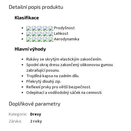
Detailní popis produktu
Klasifikace
Prodyšnost
Lehkost
Aerodynamika
Hlavní výhody
Rukávy se skrytým elastickým zakončením.
Spodní okraj dresu zakončený silikonovou gumou
zabraňující posunu.
Trojdílná kapsa na zadním dílu.
Překrytý dlouhý zip.
Reflexní prvky pro větší bezpečnost.
Odepínací a voděodolný sáček na cennosti.
Doplňkové parametry
Kategorie
:
Dresy
Záruka
:
2 roky