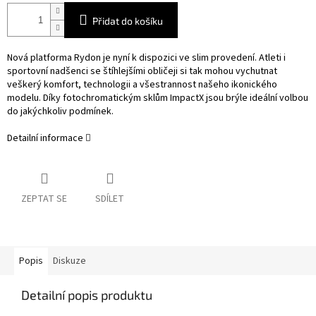
Přidat do košíku
Nová platforma Rydon je nyní k dispozici ve slim provedení. Atleti i
sportovní nadšenci se štíhlejšími obličeji si tak mohou vychutnat
veškerý komfort, technologii a všestrannost našeho ikonického
modelu.
Díky fotochromatickým sklům ImpactX jsou brýle ideální volbou
do jakýchkoliv podmínek.
Detailní informace
ZEPTAT SE
SDÍLET
Popis
Diskuze
Detailní popis produktu